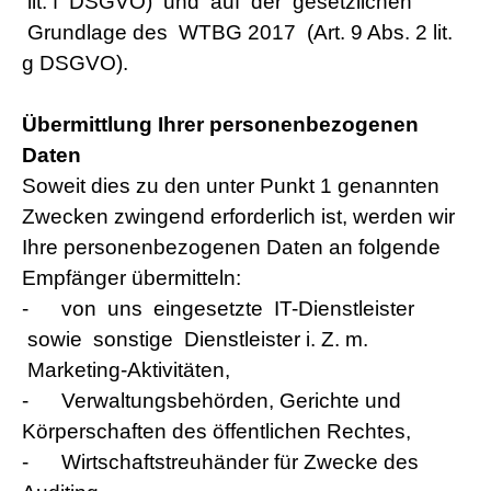
lit. f DSGVO) und auf der gesetzlichen
Grundlage des WTBG 2017 (Art. 9 Abs. 2 lit.
g DSGVO).
Übermittlung Ihrer personenbezogenen
Daten
Soweit dies zu den unter Punkt 1 genannten
Zwecken zwingend erforderlich ist, werden wir
Ihre personenbezogenen Daten an folgende
Empfänger übermitteln:
-
von uns eingesetzte IT-Dienstleister
sowie sonstige Dienstleister i. Z. m.
Marketing-Aktivitäten,
-
Verwaltungsbehörden, Gerichte und
Körperschaften des öffentlichen Rechtes,
-
Wirtschaftstreuhänder für Zwecke des